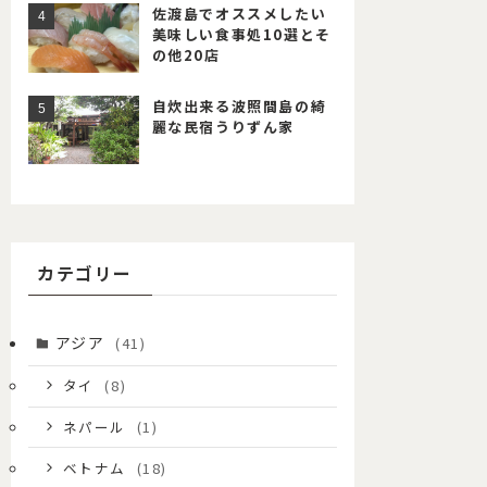
佐渡島でオススメしたい
美味しい食事処10選とそ
の他20店
自炊出来る波照間島の綺
麗な民宿うりずん家
カテゴリー
アジア
(41)
タイ
(8)
ネパール
(1)
ベトナム
(18)