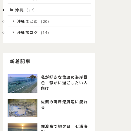
沖縄
(37)
沖縄まとめ
(20)
沖縄旅ログ
(14)
新着記事
私が好きな佐渡の海岸景
色 静かに過ごしたい人
向け
佐渡の両津港周辺に疲れ
る
佐渡島で初夕日 七浦海