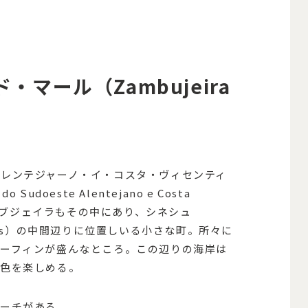
マール（Zambujeira
レンテジャーノ・イ・コスタ・ヴィセンティ
 Sudoeste Alentejano e Costa
、ザンブジェイラもその中にあり、シネシュ
gres）の中間辺りに位置しいる小さな町。所々に
サーフィンが盛んなところ。この辺りの海岸は
景色を楽しめる。
ビーチがある。