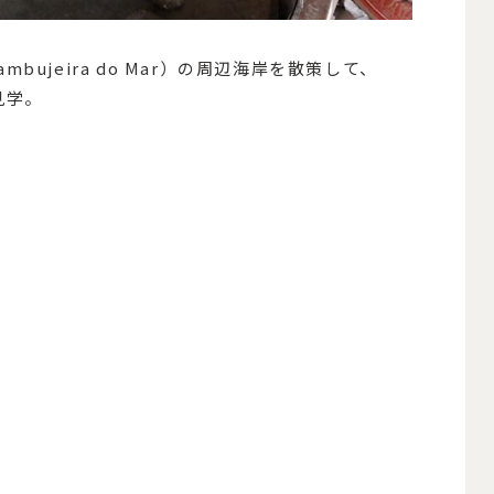
ujeira do Mar）の周辺海岸を散策して、
見学。