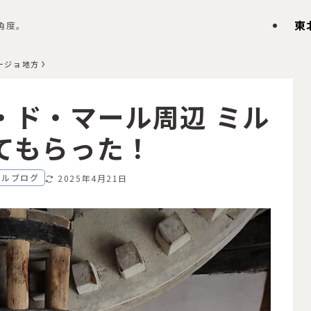
東
角度。
ージョ地方
・ド・マール周辺 ミル
てもらった！
ガルブログ
2025年4月21日