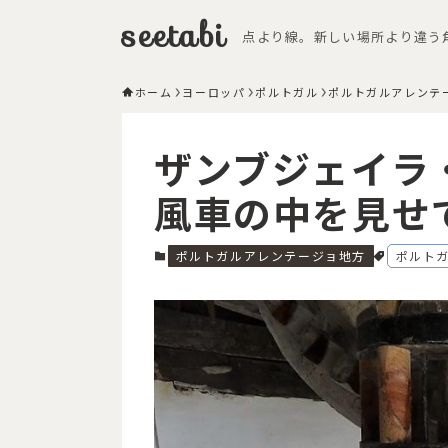
seetabi
点より線。新しい場所より違う
ホーム
ヨーロッパ
ポルトガル
ポルトガルアレンテ
ザンブジェイラ
風車の中を見せ
ポルトガルアレンテージョ地方
ポルト