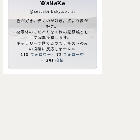
ᏔꭿNꭿᏦꭿ
@
seetabi.bsky.social
色が好き。歩くのが好き。点より線が
好き。
被写体のこだわりなく旅の記録帳とし
て写真投稿します。
ギャラリーで見てるのでテキストのみ
の投稿に反応しません🙏
113
フォロワー
72
フォロー中
241
投稿