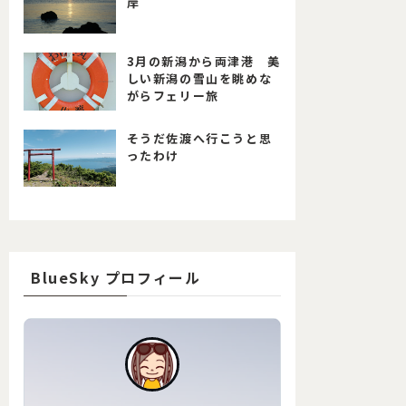
岸
3月の新潟から両津港 美
しい新潟の雪山を眺めな
がらフェリー旅
そうだ佐渡へ行こうと思
ったわけ
BlueSky プロフィール