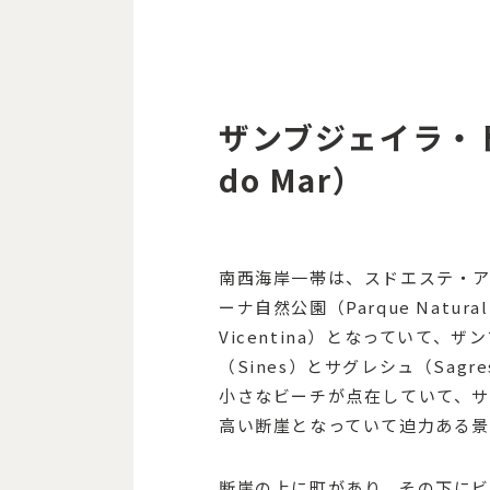
ザンブジェイラ・ド・
do Mar）
南西海岸一帯は、スドエステ・ア
ーナ自然公園（Parque Natural do
Vicentina）となっていて
（Sines）とサグレシュ（Sa
小さなビーチが点在していて、
高い断崖となっていて迫力ある
断崖の上に町があり、その下に