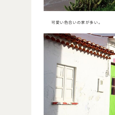
可愛い色合いの家が多い。