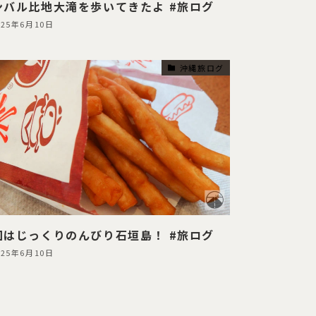
ンバル比地大滝を歩いてきたよ #旅ログ
025年6月10日
沖縄旅ログ
回はじっくりのんびり石垣島！ #旅ログ
025年6月10日