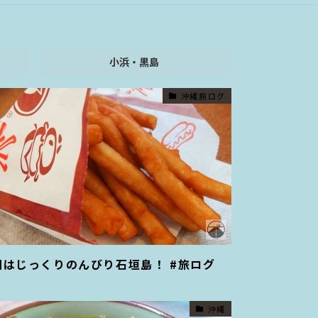
小浜・黒島
沖縄旅ログ
回はじっくりのんびり石垣島！ #旅ログ
沖縄