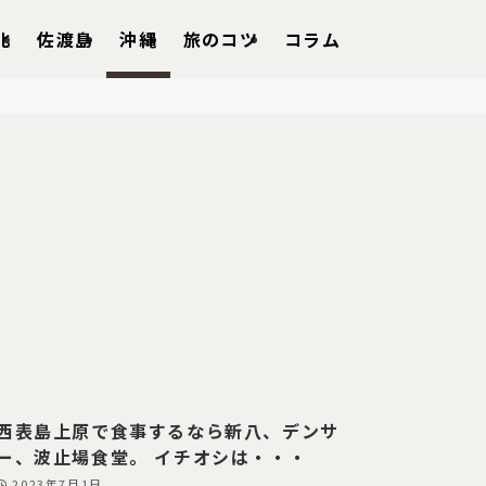
北
佐渡島
沖縄
旅のコツ
コラム
西表島上原で食事するなら新八、デンサ
ー、波止場食堂。 イチオシは・・・
2023年7月1日