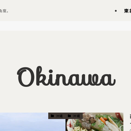
東
角度。
Okinawa
沖縄
沖縄