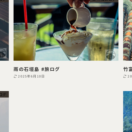
雨の石垣島 #旅ログ
竹
2025年6月10日
2
ログ