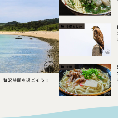
沖縄まとめ
沖縄
 贅沢時間を過ごそう！