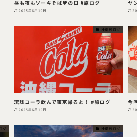
昼も夜もソーキそば♥の日 #旅ログ
ヤ
2025年6月10日
2
沖縄旅ログ
琉球コーラ飲んで東京帰るよ！ #旅ログ
今
2025年6月10日
2
ログ
沖縄旅ログ