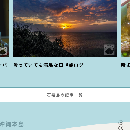
ーパ
曇っていても満足な日 #旅ログ
新
石垣島の記事一覧
沖縄本島