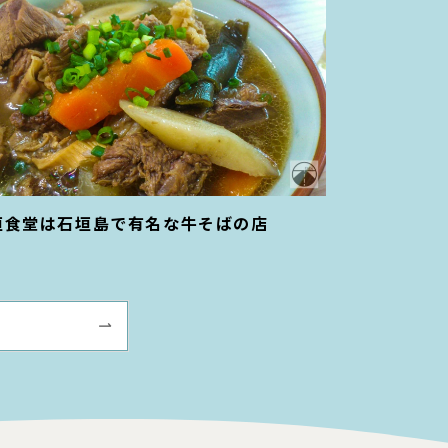
垣食堂は石垣島で有名な牛そばの店