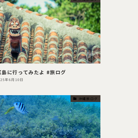
富島に行ってみたよ #旅ログ
025年6月10日
沖縄旅ログ