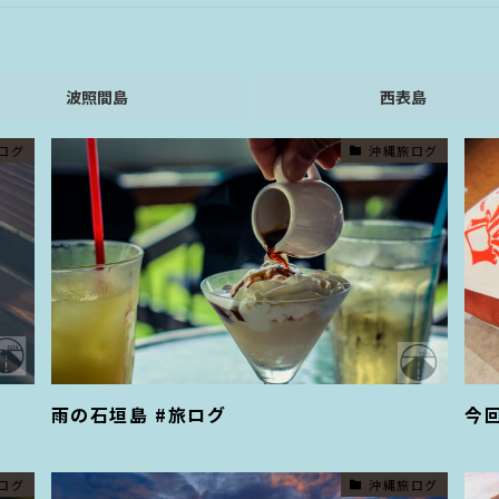
波照間島
西表島
ログ
沖縄旅ログ
雨の石垣島 #旅ログ
今
ログ
沖縄旅ログ