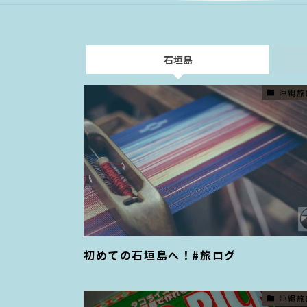
石垣島
沖縄旅
初めての石垣島へ！#旅ログ
沖縄旅