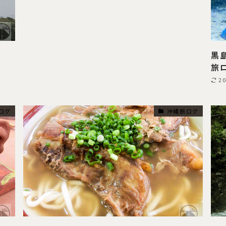
黒
旅
2
ログ
沖縄旅ログ