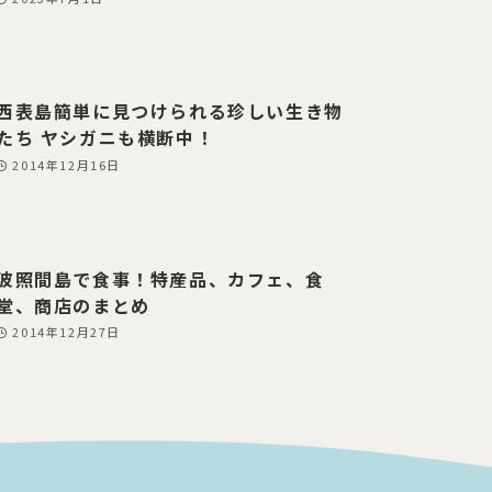
西表島簡単に見つけられる珍しい生き物
たち ヤシガニも横断中！
2014年12月16日
波照間島で食事！特産品、カフェ、食
堂、商店のまとめ
2014年12月27日