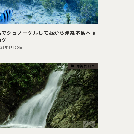
島でシュノーケルして昼から沖縄本島へ #
ログ
025年6月10日
沖縄旅ログ