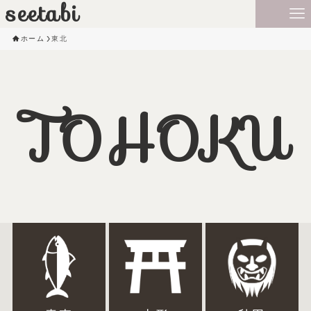
seetabi
ホーム
東北
TOHOKU