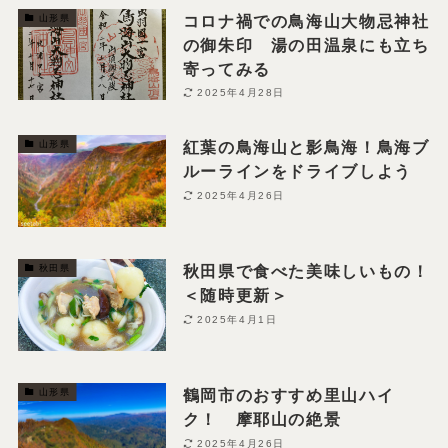
コロナ禍での鳥海山大物忌神社
山形県
の御朱印 湯の田温泉にも立ち
寄ってみる
2025年4月28日
紅葉の鳥海山と影鳥海！鳥海ブ
山形県
ルーラインをドライブしよう
2025年4月26日
秋田県で食べた美味しいもの！
秋田県
＜随時更新＞
2025年4月1日
鶴岡市のおすすめ里山ハイ
山形県
ク！ 摩耶山の絶景
2025年4月26日