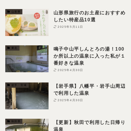
山形県旅行のお土産におすすめ
山形県
したい特産品10選
2025年5月11日
鳴子中山平しんとろの湯！100
東北
か所以上の温泉に入った私が１
番好きな温泉
2025年4月30日
【岩手県】八幡平・岩手山周辺
岩手・宮城
で利用した温泉
2025年4月30日
【更新】秋田で利用した日帰り
秋田県
温泉