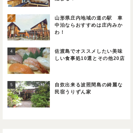
山形県庄内地域の道の駅 車
中泊ならおすすめは庄内みか
わ！
佐渡島でオススメしたい美味
しい食事処10選とその他20店
自炊出来る波照間島の綺麗な
民宿うりずん家