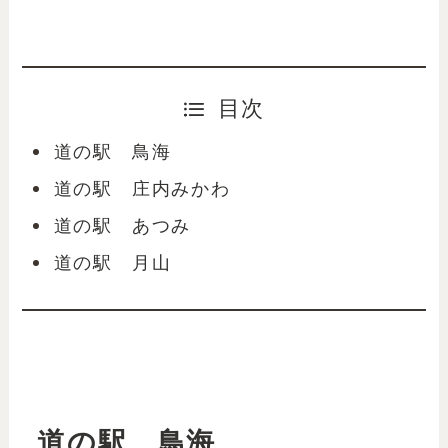
目次
道の駅 鳥海
道の駅 庄内みかわ
道の駅 あつみ
道の駅 月山
道の駅 鳥海