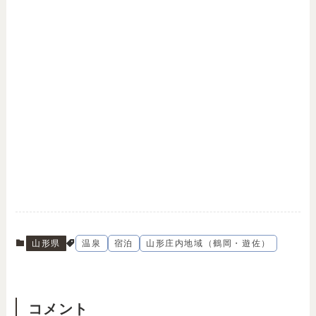
山形県
温泉
宿泊
山形庄内地域（鶴岡・遊佐）
コメント