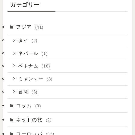
カテゴリー
アジア
(41)
タイ
(8)
ネパール
(1)
ベトナム
(18)
ミャンマー
(8)
台湾
(5)
コラム
(9)
ネットの旅
(2)
ヨーロッパ
(52)