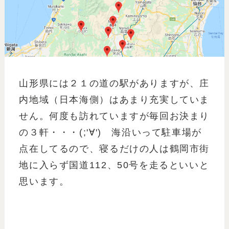
山形県には２１の道の駅がありますが、庄
内地域（日本海側）はあまり充実していま
せん。何度も訪れていますが毎回お決まり
の３軒・・・(;'∀') 海沿いって駐車場が
点在してるので、寝るだけの人は鶴岡市街
地に入らず国道112、50号を走るといいと
思います。