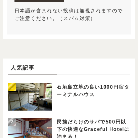
日本語が含まれない投稿は無視されますので
ご注意ください。（スパム対策）
人気記事
石垣島立地の良い1000円宿タ
ーミナルハウス
民族だらけのサパで500円以
下の快適なGraceful Hotelに
泊まる！