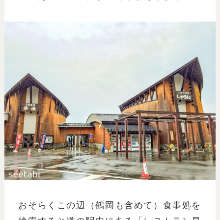
おそらくこの辺（鶴岡も含めて）食事処を