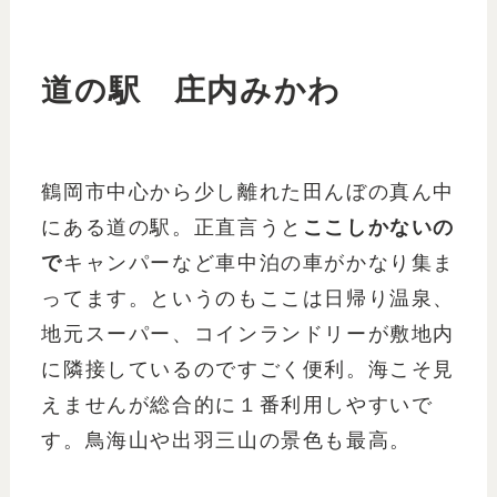
道の駅 庄内みかわ
鶴岡市中心から少し離れた田んぼの真ん中
にある道の駅。正直言うと
ここしかないの
で
キャンパーなど車中泊の車がかなり集ま
ってます。というのもここは日帰り温泉、
地元スーパー、コインランドリーが敷地内
に隣接しているのですごく便利。海こそ見
えませんが総合的に１番利用しやすいで
す。鳥海山や出羽三山の景色も最高。