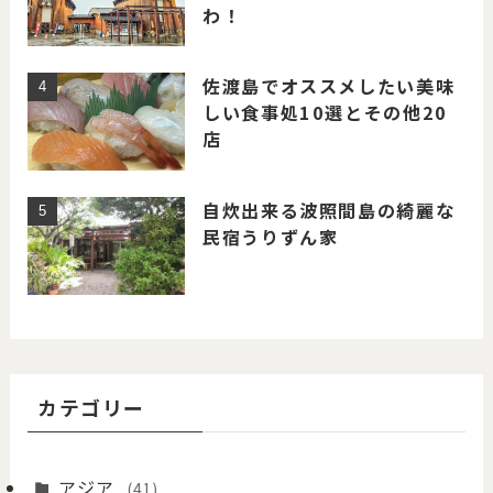
わ！
佐渡島でオススメしたい美味
しい食事処10選とその他20
店
自炊出来る波照間島の綺麗な
民宿うりずん家
カテゴリー
アジア
(41)