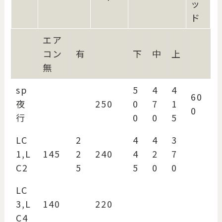
ッ
ド
エア
コン
有
下
中
上
無
sp
5
4
4
60
夜
250
0
7
1
0
行
0
0
5
LC
2
4
4
3
1,L
145
2
240
4
2
7
C2
5
5
0
0
LC
3,L
140
220
C4