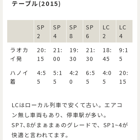
テーブル(2015)
SP
SP
SP
SP
LC
LC
2
4
8
6
2
4
ラオカ
20:
21:
19:
21:
18:
9:1
イ発
15
00
30
30
45
5
ハノイ
4:5
5:1
4:2
6:5
4:0
20:
着
5
5
0
5
5
15
LCはローカル列車で安くて古い。エアコ
ン無し車両もあり、停車駅が多い。
SP7､8がまぁまぁのグレードで、SP1~4が
快適と言われてます。