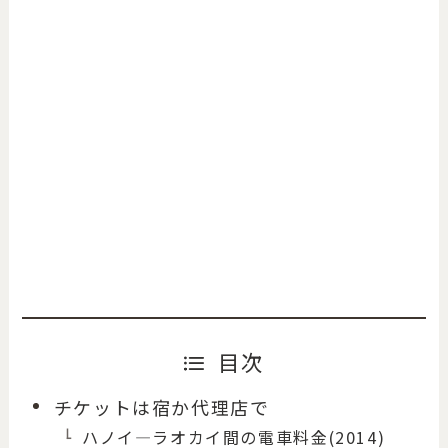
目次
チケットは宿か代理店で
ハノイ―ラオカイ間の電車料金(2014)