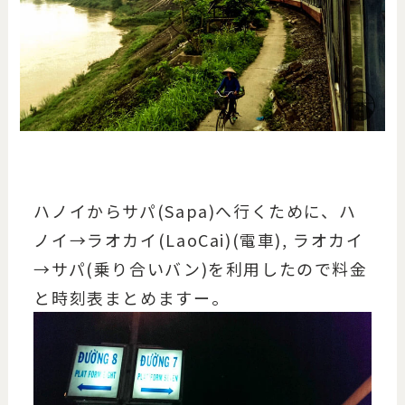
ハノイからサパ(Sapa)へ行くために、ハ
ノイ→ラオカイ(LaoCai)(電車), ラオカイ
→サパ(乗り合いバン)を利用したので料金
と時刻表まとめますー。