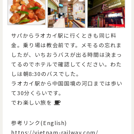
サパからラオカイ駅に行くときも同じ料
金。乗り場は教会前です。メモるの忘れま
したが、いちおうバスが出る時間は決まっ
てるのでホテルで確認してください。わた
しは朝8:30のバスでした。
ラオカイ駅から中国国境の河口までは歩い
て30分くらいです。
でわ楽しい旅を
参考リンク(English)
https://vietnam-railway.com/