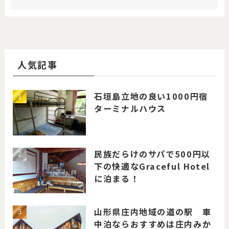
人気記事
石垣島立地の良い1000円宿
ターミナルハウス
民族だらけのサパで500円以
下の快適なGraceful Hotel
に泊まる！
山形県庄内地域の道の駅 車
中泊ならおすすめは庄内みか