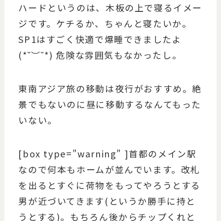
ハードというのは、木板の上で寝るイメー
ジです。ケチるか、ちゃんと寝たいか。
SP1はすごく快適で爆睡できましたよ
(*˘︶˘*) 危険な雰囲気もなかったし。
東南アジア旅の移動は夜行がおすすめ。絶
景でもないのに昼に移動するなんてもった
いない。
[box type="warning" ]首都のメイン駅
なので何本もホームが並んでいます。改札
を出るとすぐに荷物をもってやろうとする
男が近づいてきます(というか勝手に持と
うとする)。もちろん後からチップくれと