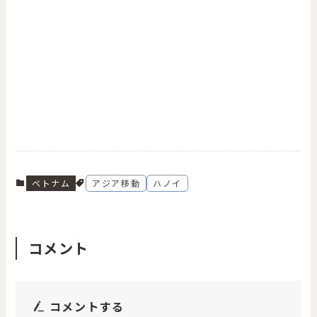
ベトナム
アジア移動
ハノイ
コメント
コメントする