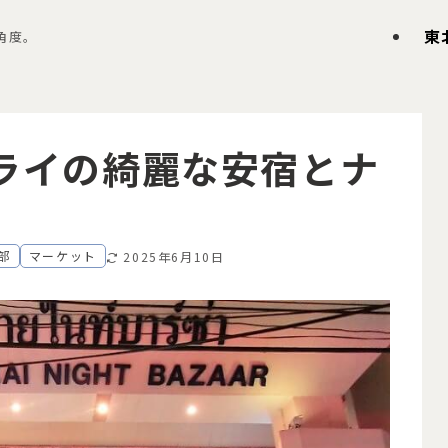
東
角度。
ライの綺麗な安宿とナ
部
マーケット
2025年6月10日