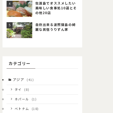
佐渡島でオススメしたい
美味しい食事処10選とそ
の他20店
自炊出来る波照間島の綺
麗な民宿うりずん家
カテゴリー
アジア
(41)
タイ
(8)
ネパール
(1)
ベトナム
(18)