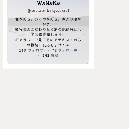
ᏔꭿNꭿᏦꭿ
@
seetabi.bsky.social
色が好き。歩くのが好き。点より線が
好き。
被写体のこだわりなく旅の記録帳とし
て写真投稿します。
ギャラリーで見てるのでテキストのみ
の投稿に反応しません🙏
113
フォロワー
72
フォロー中
241
投稿