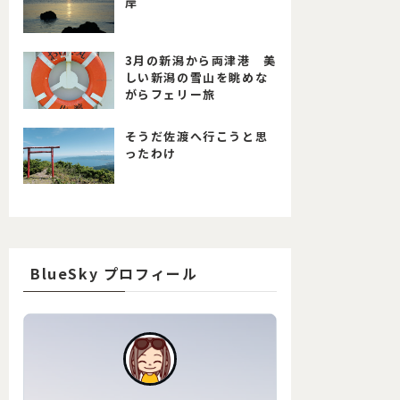
岸
3月の新潟から両津港 美
しい新潟の雪山を眺めな
がらフェリー旅
そうだ佐渡へ行こうと思
ったわけ
BlueSky プロフィール