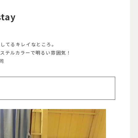
tay
ーしてるキレイなところ。
ステルカラーで明るい雰囲気！
同