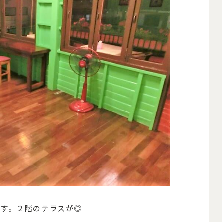
です。２階のテラスが◎