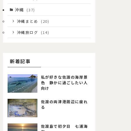
沖縄
(37)
沖縄まとめ
(20)
沖縄旅ログ
(14)
新着記事
私が好きな佐渡の海岸景
色 静かに過ごしたい人
向け
佐渡の両津港周辺に疲れ
る
佐渡島で初夕日 七浦海