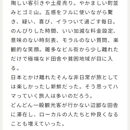
陶しい客引きや土産売り。やかましい町並
みとゴミ山。五感をフルに使いながら驚
き、疑い、喜び、イラついて過ごす毎日。
のんびりした時間、いい加減な料金設定、
意味のない時刻表、モラルのない質問、楽
観的な笑顔。雑多なビル街から少し離れた
だけで極端なド田舎や貧困地域が目に入
る。
日本とかけ離れたそんな非日常が旅として
は楽しかったし新鮮だった。そう思ってハ
マっていく旅人は多いのだろう。
どんどん一般観光客が行かない辺鄙な田舎
に滞在し、ローカルの人たちと仲良くなる
ことも増えていった。