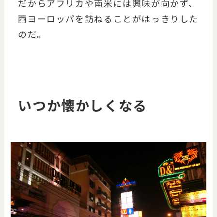
だからアフリカや南米には興味が向かず、
西ヨーロッパを訪ねることがはっきりした
のだ。
いつか懐かしくなる