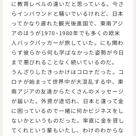
に教育レベルの違いだと思っている。今さ
らインバウンドと騒いでいるけれど、日本
ってかなり遅れた観光後進国で、東南アジ
アのほうが1970~1980年でも多くの欧米
人バックパッカーが旅していた。にも関わ
らず彼らから何も学ばなかった姿勢が今日
まで悪びれることなく続いているのだ。
うんざりしたきっかけはコロナだった。コ
ロナが始まって世界中が大混乱する中、東
南アジアの友達からたくさんのメッセージ
が届いた。外資が途切れ、日本と違って金
に困っているので一緒に何かビジネスをし
ないかというものだった。率直に金を貸し
てくれという輩もいたし、わけのわからな