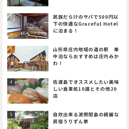
民族だらけのサパで500円以
下の快適なGraceful Hotel
に泊まる！
山形県庄内地域の道の駅 車
中泊ならおすすめは庄内みか
わ！
佐渡島でオススメしたい美味
しい食事処10選とその他20
店
自炊出来る波照間島の綺麗な
民宿うりずん家