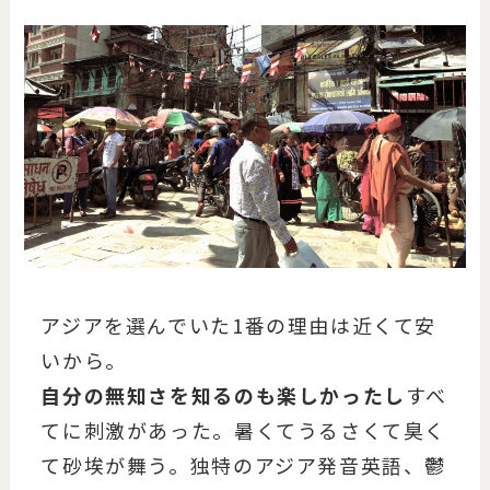
アジアを選んでいた1番の理由は近くて安
いから。
自分の無知さを知るのも楽しかったし
すべ
てに刺激があった。暑くてうるさくて臭く
て砂埃が舞う。独特のアジア発音英語、鬱