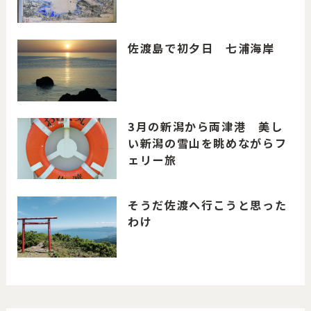
佐渡島で初夕日 七浦海岸
3月の新潟から両津港 美し
い新潟の雪山を眺めながらフ
ェリー旅
そうだ佐渡へ行こうと思った
わけ