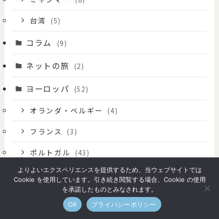
台湾
(5)
コラム
(9)
ネットの旅
(2)
ヨーロッパ
(52)
オランダ・ベルギー
(4)
フランス
(3)
ポルトガル
(43)
よりよいエクスペリエンスを提供するため、当ウェブサイトでは
ポルトガルアルガーべ地方
(11)
Cookie を使用しています。引き続き閲覧する場合、Cookie の使用
を承諾したものとみなされます。
ポルトガルアレンテージョ地方
(4)
OK
プライバシーポリシー
ポルトガルまとめ
(3)