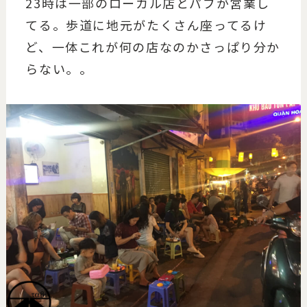
23時は一部のローカル店とパブが営業し
てる。歩道に地元がたくさん座ってるけ
ど、一体これが何の店なのかさっぱり分か
らない。。