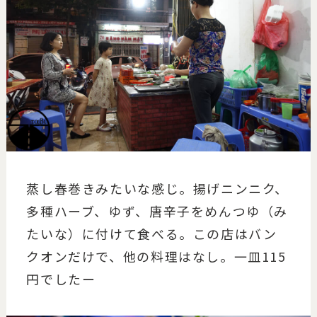
蒸し春巻きみたいな感じ。揚げニンニク、
多種ハーブ、ゆず、唐辛子をめんつゆ（み
たいな）に付けて食べる。この店はバン
クオンだけで、他の料理はなし。一皿115
円でしたー