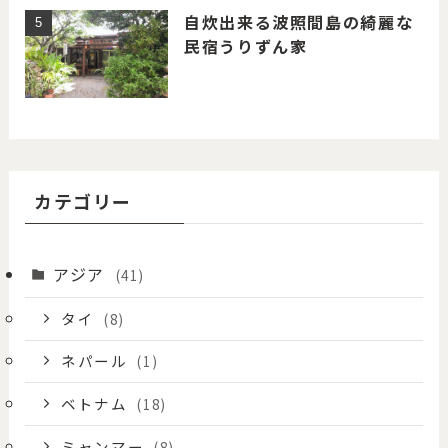
自炊出来る波照間島の綺麗な
民宿うりずん家
カテゴリー
アジア
(41)
タイ
(8)
ネパール
(1)
ベトナム
(18)
ミャンマー
(8)