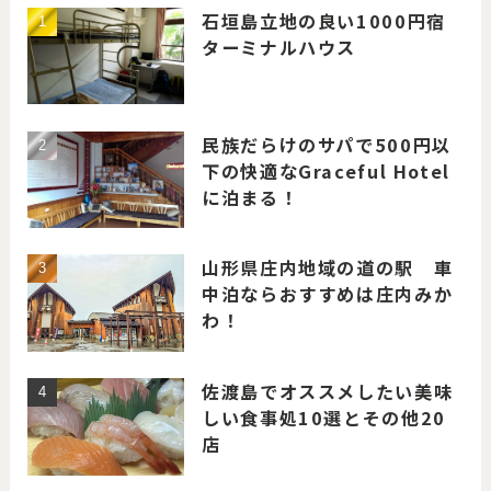
石垣島立地の良い1000円宿
ターミナルハウス
民族だらけのサパで500円以
下の快適なGraceful Hotel
に泊まる！
山形県庄内地域の道の駅 車
中泊ならおすすめは庄内みか
わ！
佐渡島でオススメしたい美味
しい食事処10選とその他20
店