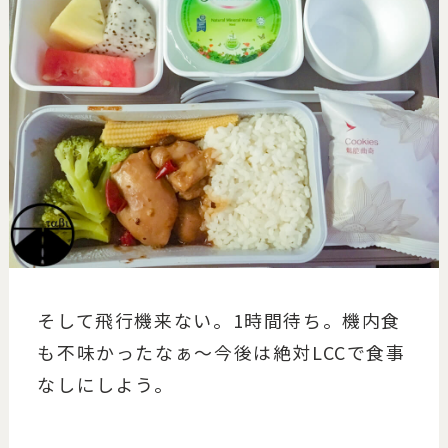
そして飛行機来ない。1時間待ち。機内食
も不味かったなぁ～今後は絶対LCCで食事
なしにしよう。