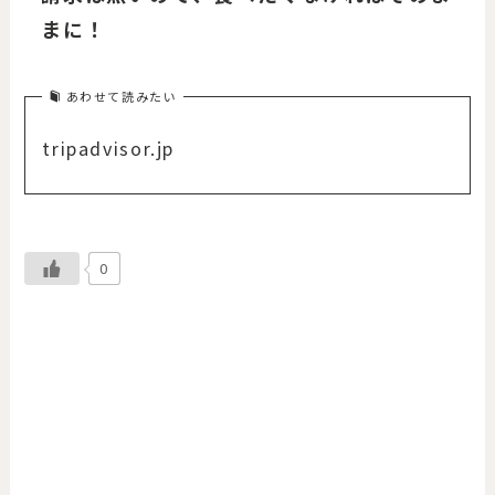
まに！
あわせて読みたい
tripadvisor.jp
0