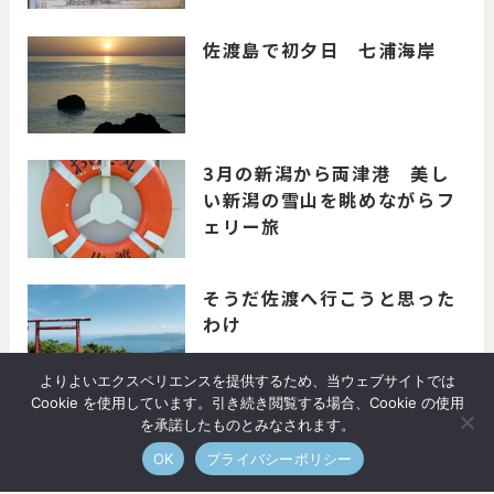
佐渡島で初夕日 七浦海岸
3月の新潟から両津港 美し
い新潟の雪山を眺めながらフ
ェリー旅
そうだ佐渡へ行こうと思った
わけ
よりよいエクスペリエンスを提供するため、当ウェブサイトでは
Cookie を使用しています。引き続き閲覧する場合、Cookie の使用
を承諾したものとみなされます。
OK
プライバシーポリシー