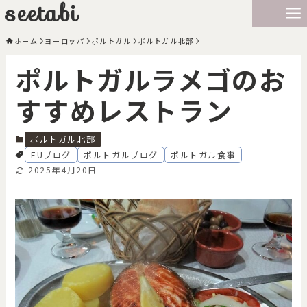
seetabi
ホーム
ヨーロッパ
ポルトガル
ポルトガル北部
ポルトガルラメゴのお
すすめレストラン
ポルトガル北部
EUブログ
ポルトガルブログ
ポルトガル食事
2025年4月20日