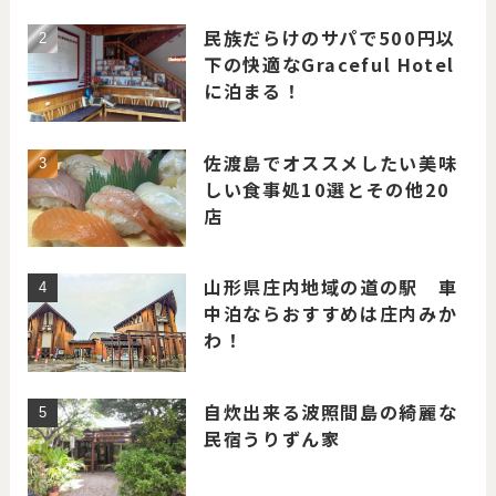
民族だらけのサパで500円以
下の快適なGraceful Hotel
に泊まる！
佐渡島でオススメしたい美味
しい食事処10選とその他20
店
山形県庄内地域の道の駅 車
中泊ならおすすめは庄内みか
わ！
自炊出来る波照間島の綺麗な
民宿うりずん家