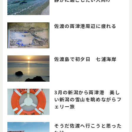
佐渡の両津港周辺に疲れる
佐渡島で初夕日 七浦海岸
3月の新潟から両津港 美し
い新潟の雪山を眺めながらフ
ェリー旅
そうだ佐渡へ行こうと思った