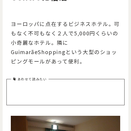
ヨーロッパに点在するビジネスホテル。可
もなく不可もなく２人で5,000円くらいの
小奇麗なホテル。隣に
GuimarãeShoppingという大型のショッ
ピングモールがあって便利。
あわせて読みたい