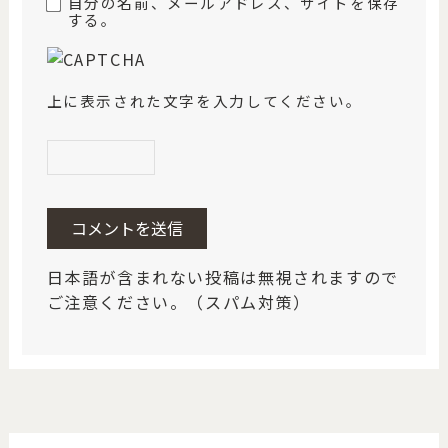
自分の名前、メールアドレス、サイトを保存
する。
上に表示された文字を入力してください。
日本語が含まれない投稿は無視されますので
ご注意ください。（スパム対策）