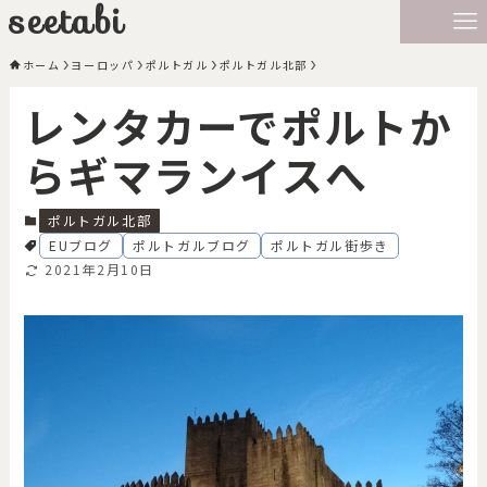
seetabi
ホーム
ヨーロッパ
ポルトガル
ポルトガル北部
レンタカーでポルトか
らギマランイスへ
ポルトガル北部
EUブログ
ポルトガルブログ
ポルトガル街歩き
2021年2月10日