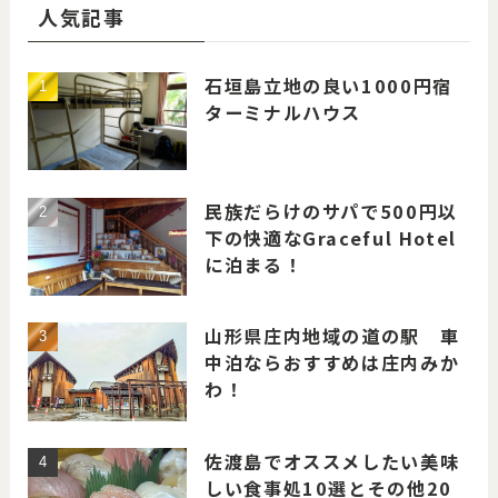
人気記事
石垣島立地の良い1000円宿
ターミナルハウス
民族だらけのサパで500円以
下の快適なGraceful Hotel
に泊まる！
山形県庄内地域の道の駅 車
中泊ならおすすめは庄内みか
わ！
佐渡島でオススメしたい美味
しい食事処10選とその他20