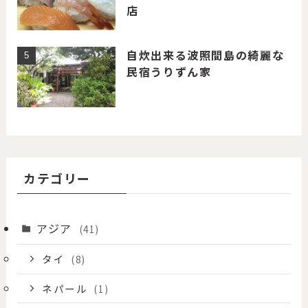
店
自炊出来る波照間島の綺麗な
民宿うりずん家
カテゴリー
アジア
(41)
タイ
(8)
ネパール
(1)