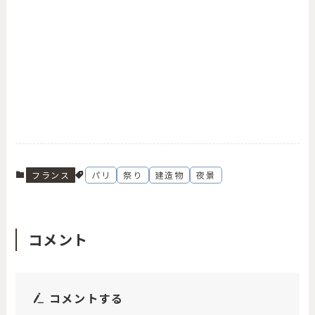
フランス
パリ
祭り
建造物
夜景
コメント
コメントする