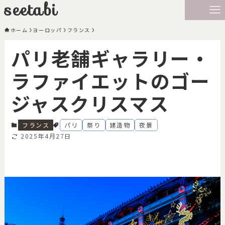
seetabi
ホーム
ヨーロッパ
フランス
パリ老舗ギャラリー・
ラファイエットのゴー
ジャスクリスマス
フランス
パリ
祭り
建造物
夜景
2025年4月27日