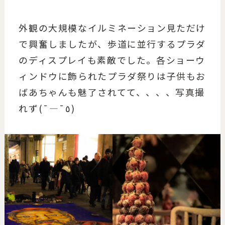
外観の大規模なイルミネーション見ただけ
で興奮しましたが、歩道に並行するプラダ
のディスプレイも素敵でした。各ショーウ
ィンドウに飾られたプラダ祭りは子供もお
ばあちゃんも魅了されてて、、、、写真撮
れず(¯―¯٥)