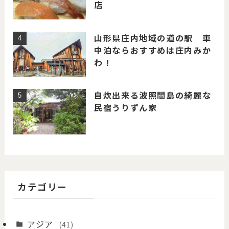
店
山形県庄内地域の道の駅 車
中泊ならおすすめは庄内みか
わ！
自炊出来る波照間島の綺麗な
民宿うりずん家
カテゴリー
アジア
(41)