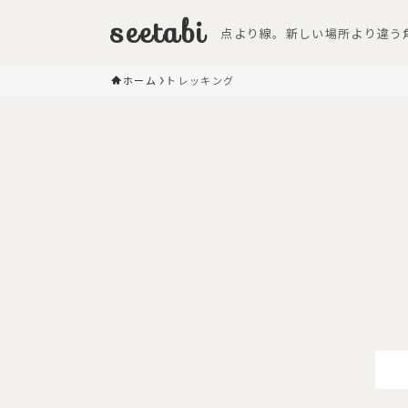
seetabi
点より線。新しい場所より違う
ホーム
トレッキング