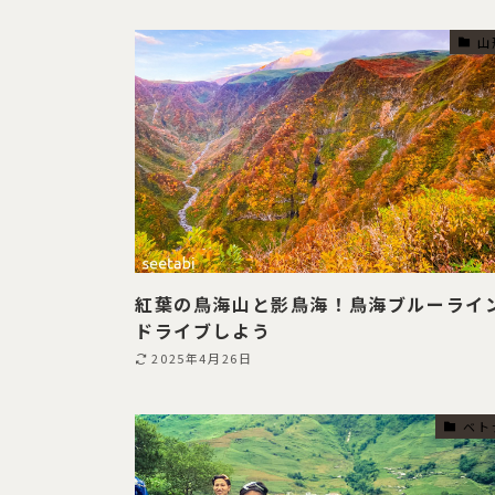
山
紅葉の鳥海山と影鳥海！鳥海ブルーライ
ドライブしよう
2025年4月26日
ベト