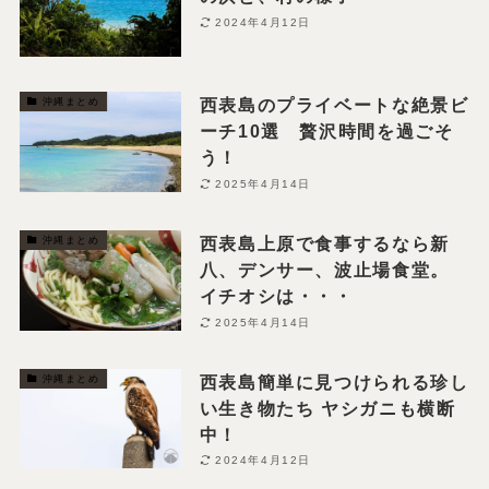
2024年4月12日
西表島のプライベートな絶景ビ
沖縄まとめ
ーチ10選 贅沢時間を過ごそ
う！
2025年4月14日
西表島上原で食事するなら新
沖縄まとめ
八、デンサー、波止場食堂。
イチオシは・・・
2025年4月14日
西表島簡単に見つけられる珍し
沖縄まとめ
い生き物たち ヤシガニも横断
中！
2024年4月12日