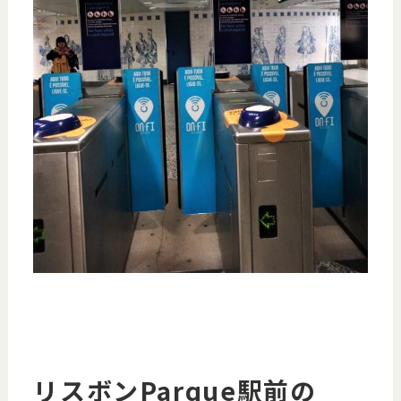
リスボンParque駅前の