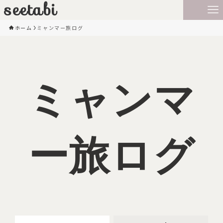
seetabi
ホーム
ミャンマー旅ログ
ミャンマ
ー旅ログ