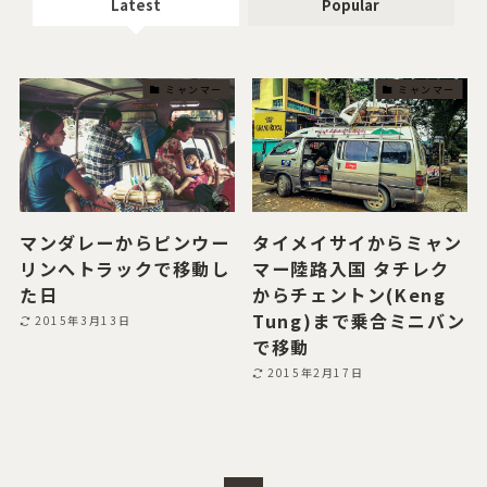
Latest
Popular
ミャンマー
ミャンマー
マンダレーからピンウー
タイメイサイからミャン
リンへトラックで移動し
マー陸路入国 タチレク
た日
からチェントン(Keng
Tung)まで乗合ミニバン
2015年3月13日
で移動
2015年2月17日