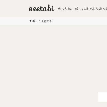
seetabi
点より線。新しい場所より違う
ホーム
道の駅