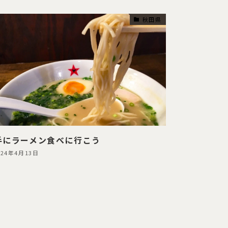
秋田県
手にラーメン食べに行こう
024年4月13日