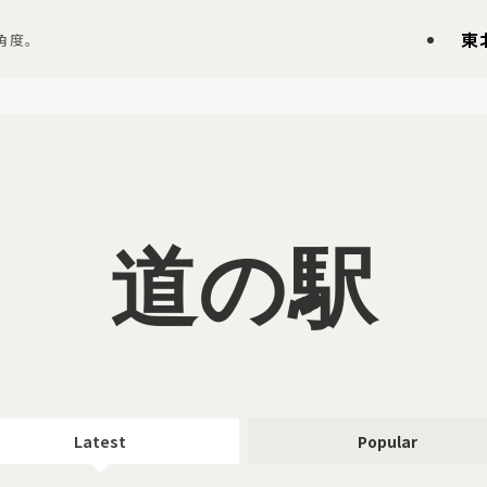
東
角度。
道の駅
Latest
Popular