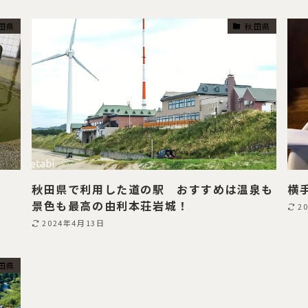
田県
秋田県
秋田県で利用した道の駅 おすすめは温泉も
横
景色も最高の由利本荘岩城！
2
2024年4月13日
田県