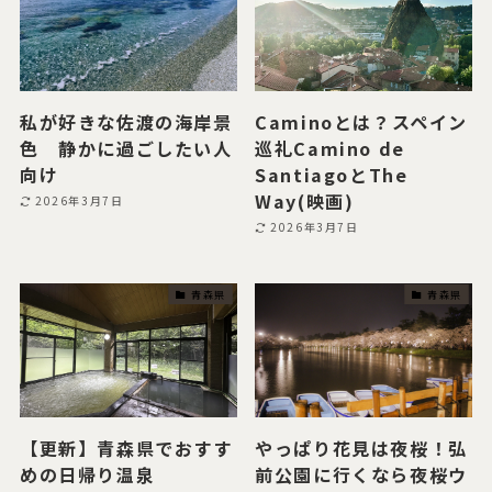
私が好きな佐渡の海岸景
Caminoとは？スペイン
色 静かに過ごしたい人
巡礼Camino de
向け
SantiagoとThe
Way(映画)
2026年3月7日
2026年3月7日
青森県
青森県
【更新】青森県でおすす
やっぱり花見は夜桜！弘
めの日帰り温泉
前公園に行くなら夜桜ウ